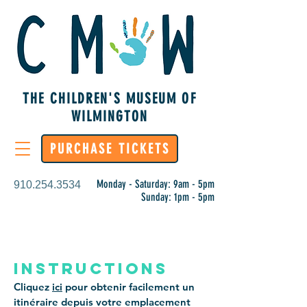
THE CHILDREN'S MUSEUM OF
WILMINGTON
PURCHASE TICKETS
Monday - Saturday: 9am - 5pm
910.254.3534
Sunday: 1pm - 5pm
instructions
Cliquez
ici
pour obtenir facilement un
itinéraire depuis votre emplacement