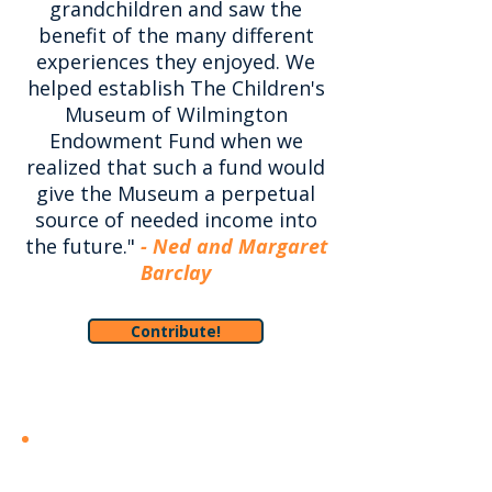
grandchildren and saw the
benefit of the many different
experiences they enjoyed. We
helped establish The Children's
Museum of Wilmington
Endowment Fund when we
realized that such a fund would
give the Museum a perpetual
source of needed income into
the future."
- Ned and Margaret
Barclay
Contribute!
Qu'est-ce qu'un