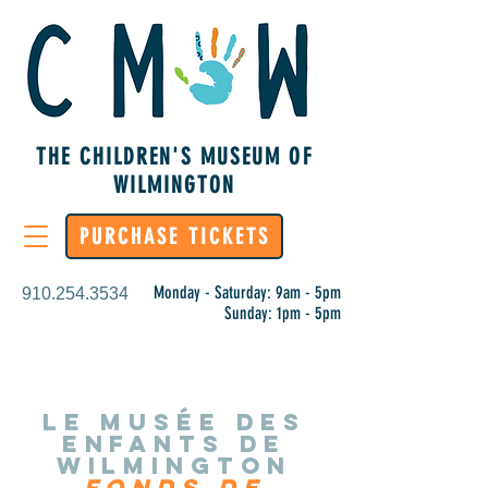
THE CHILDREN'S MUSEUM OF
WILMINGTON
PURCHASE TICKETS
Monday - Saturday: 9am - 5pm
910.254.3534
Sunday: 1pm - 5pm
Le musée des
enfants de
Wilmington
Fonds de